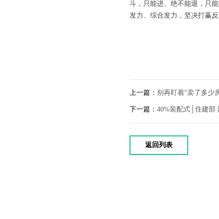
斗，只能进、绝不能退，只能
发力、综合发力，坚决打赢反
上一篇：
别再盯着“卖了多少房
下一篇：
40%装配式│住建
返回列表