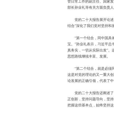
管日常工作的副主任、国家发
部长孙业礼等有关方面负责人
党的二十大报告展开论述了“
结合”深化了我们党对坚持和
“第一个结合，同中国具体
宝。”孙业礼表示，习近平总
真务实，一切从实际出发”。
思想路线继续丰富、发展。
“第二个结合，就是必须同
这是对党的理论的又一重大创
论发展的正确引领，代表了中
党的二十大报告还阐述了习
正创新，坚持问题导向，坚持
把握这些基本点，始终坚持这