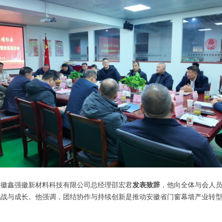
安徽鑫强徽新材料科技有限公司总经理邵宏君
发表
致辞
，他向全体与会人
挑战与成长。他强调，团结协作与持续创新是推动安徽省门窗幕墙产业转
。