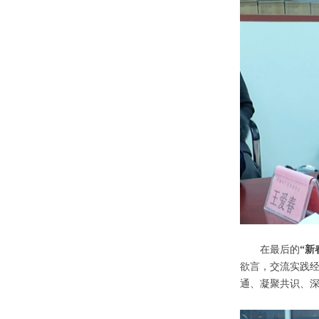
在最后的
“新
欲言，交流实践
通、凝聚共识、