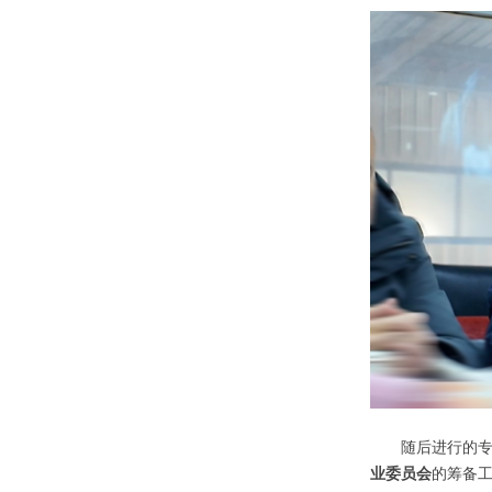
随后进行的
业委员会
的筹备