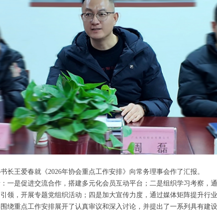
书长王爱春就《2026年协会重点工作安排》向常务理事会作了汇报。
括：一是促进交流合作，搭建多元化会员互动平台；二是组织学习考察，
建引领，开展专题党组织活动；四是加大宣传力度，通过媒体矩阵提升行
事围绕重点工作安排展开了认真审议和深入讨论，并提出了一系列具有建