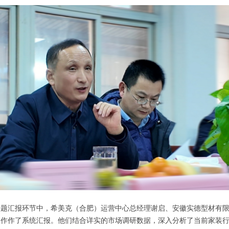
专题汇报环节中，希美克（合肥）运营中心总经理谢启、安徽实德型材有
工作作了系统汇报。他们结合详实的市场调研数据，深入分析了当前家装