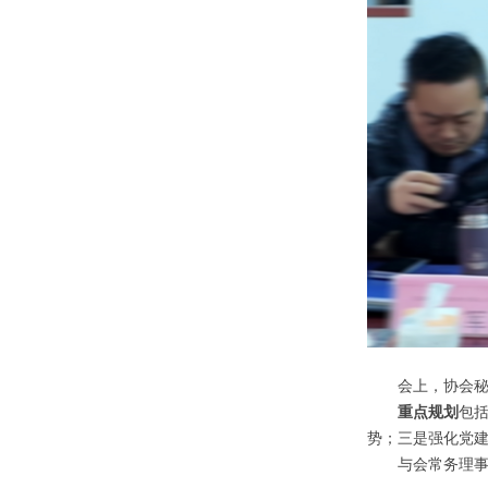
会上，协会秘
重点规划
包
势；三是强化党
与会常务理