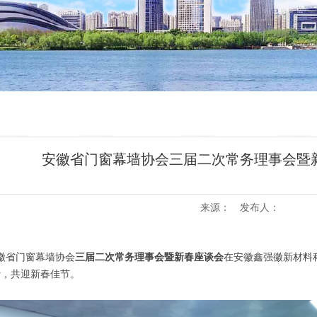
安徽省门窗幕墙协会三届二次常务理事会暨
来源： 发布人：
安徽省门窗幕墙协会
三届二次常务理事会暨新春座谈会
在安徽鑫强徽新材料
计，共迎新春佳节。