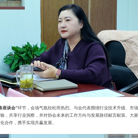
春座谈会”
环节，会场气氛轻松而热烈。与会代表围绕行业技术升级、市
经验，共享行业洞察，并对协会未来的工作方向与发展路径献言献策。大
深化合作，携手实现共赢发展。